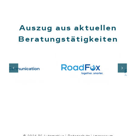
Auszug aus aktuellen
Beratungstätigkeiten
©
2026
PS Automotive
|
Datenschutz
|
Impressum