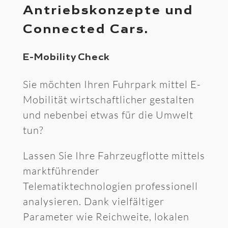
Antriebskonzepte und
Connected Cars.
E-Mobility Check
Sie möchten Ihren Fuhrpark mittel E-
Mobilität wirtschaftlicher gestalten
und nebenbei etwas für die Umwelt
tun?
Lassen Sie Ihre Fahrzeugflotte mittels
marktführender
Telematiktechnologien professionell
analysieren. Dank vielfältiger
Parameter wie Reichweite, lokalen