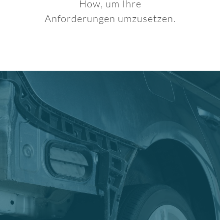
How, um Ihre
Anforderungen umzusetzen.