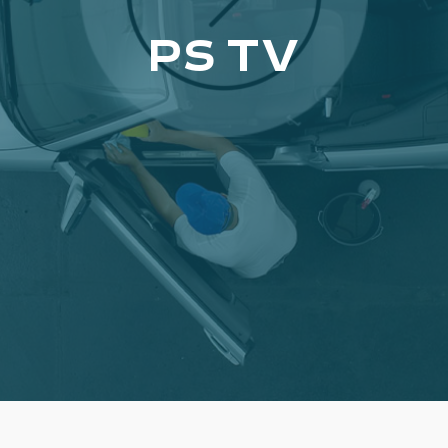
PS TV