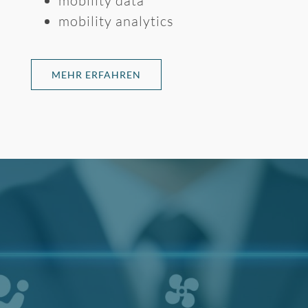
mobility data
mobility analytics
MEHR ERFAHREN