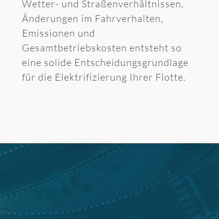
Wetter- und Straßenverhältnissen,
Änderungen im Fahrverhalten,
Emissionen und
Gesamtbetriebskosten entsteht so
eine solide Entscheidungsgrundlage
für die Elektrifizierung Ihrer Flotte.